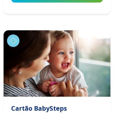
Cartão BabySteps