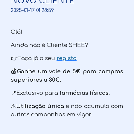
NOVO CLIENTE
2025-01-17 01:28:59
Olá!
Ainda não é Cliente SHEE?
👉Faça já o seu
registo
💰Ganhe um vale de 5€ para compras
superiores a 30€.
📍Exclusivo para
farmácias físicas
.
⚠️
Utilização única
e não acumula com
outras campanhas em vigor.