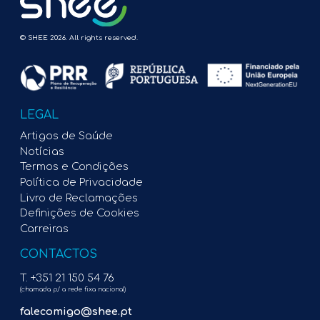
© SHEE 2026. All rights reserved.
LEGAL
Artigos de Saúde
Notícias
Termos e Condições
Política de Privacidade
Livro de Reclamações
Definições de Cookies
Carreiras
CONTACTOS
T. +351 21 150 54 76
(chamada p/ a rede fixa nacional)
falecomigo@shee.pt