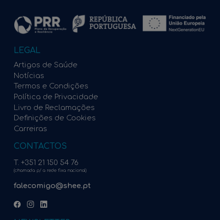
LEGAL
Artigos de Saúde
Notícias
Termos e Condições
Política de Privacidade
Livro de Reclamações
Definições de Cookies
Carreiras
CONTACTOS
T. +351 21 150 54 76
(chamada p/ a rede fixa nacional)
falecomigo@shee.pt