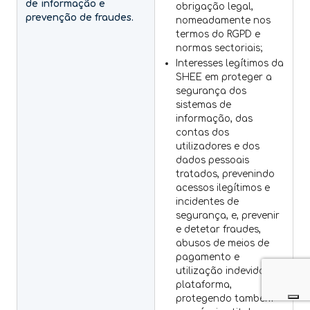
de informação e
obrigação legal,
prevenção de fraudes.
nomeadamente nos
termos do RGPD e
normas sectoriais;
Interesses legítimos da
SHEE em proteger a
segurança dos
sistemas de
informação, das
contas dos
utilizadores e dos
dados pessoais
tratados, prevenindo
acessos ilegítimos e
incidentes de
segurança, e, prevenir
e detetar fraudes,
abusos de meios de
pagamento e
utilização indevida da
plataforma,
protegendo também