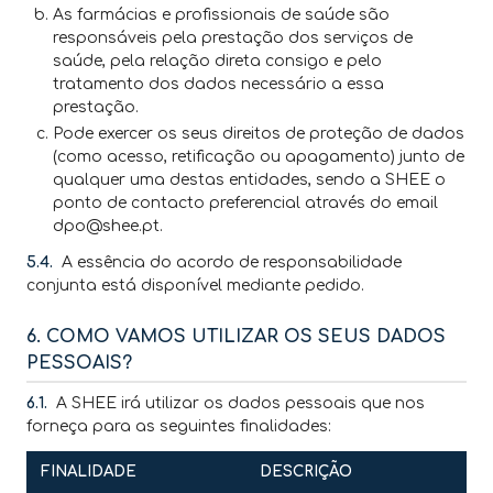
As farmácias e profissionais de saúde são
responsáveis pela prestação dos serviços de
saúde, pela relação direta consigo e pelo
tratamento dos dados necessário a essa
prestação.
Pode exercer os seus direitos de proteção de dados
(como acesso, retificação ou apagamento) junto de
qualquer uma destas entidades, sendo a SHEE o
ponto de contacto preferencial através do email
dpo@shee.pt.
5.4.
A essência do acordo de responsabilidade
conjunta está disponível mediante pedido.
6. COMO VAMOS UTILIZAR OS SEUS DADOS
PESSOAIS?
6.1.
A SHEE irá utilizar os dados pessoais que nos
forneça para as seguintes finalidades:
FINALIDADE
DESCRIÇÃO