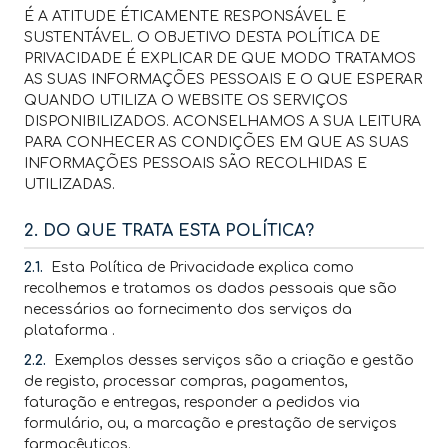
É A ATITUDE ÉTICAMENTE RESPONSÁVEL E
SUSTENTÁVEL. O OBJETIVO DESTA POLÍTICA DE
PRIVACIDADE É EXPLICAR DE QUE MODO TRATAMOS
AS SUAS INFORMAÇÕES PESSOAIS E O QUE ESPERAR
QUANDO UTILIZA O WEBSITE OS SERVIÇOS
DISPONIBILIZADOS. ACONSELHAMOS A SUA LEITURA
PARA CONHECER AS CONDIÇÕES EM QUE AS SUAS
INFORMAÇÕES PESSOAIS SÃO RECOLHIDAS E
UTILIZADAS.
2. DO QUE TRATA ESTA POLÍTICA?
2.1.
Esta Política de Privacidade explica como
recolhemos e tratamos os dados pessoais que são
necessários ao fornecimento dos serviços da
plataforma .
2.2.
Exemplos desses serviços são a criação e gestão
de registo, processar compras, pagamentos,
faturação e entregas, responder a pedidos via
formulário, ou, a marcação e prestação de serviços
farmacêuticos.