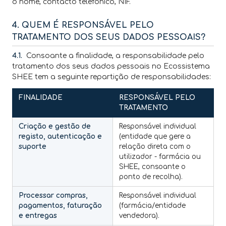
o nome, contacto telefónico, NIF.
4. QUEM É RESPONSÁVEL PELO
TRATAMENTO DOS SEUS DADOS PESSOAIS?
4.1.
Consoante a finalidade, a responsabilidade pelo
tratamento dos seus dados pessoais no Ecossistema
SHEE tem a seguinte repartição de responsabilidades:
FINALIDADE
RESPONSÁVEL PELO
TRATAMENTO
Criação e gestão de
Responsável individual
registo, autenticação e
(entidade que gere a
suporte
relação direta com o
utilizador - farmácia ou
SHEE, consoante o
ponto de recolha).
Processar compras,
Responsável individual
pagamentos, faturação
(farmácia/entidade
e entregas
vendedora).