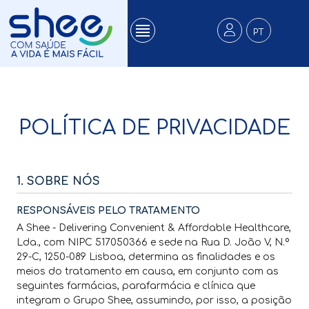
PT
POLÍTICA DE PRIVACIDADE
1. SOBRE NÓS
RESPONSÁVEIS PELO TRATAMENTO
A Shee - Delivering Convenient & Affordable Healthcare,
Lda., com NIPC 517050366 e sede na Rua D. João V, N.º
29-C, 1250-089 Lisboa, determina as finalidades e os
meios do tratamento em causa, em conjunto com as
seguintes farmácias, parafarmácia e clínica que
integram o Grupo Shee, assumindo, por isso, a posição