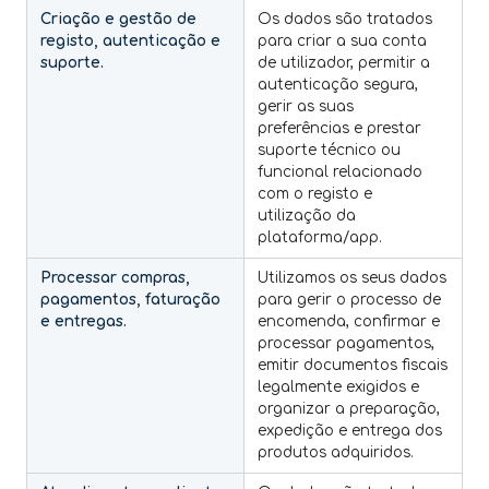
Criação e gestão de
Os dados são tratados
registo, autenticação e
para criar a sua conta
suporte.
de utilizador, permitir a
autenticação segura,
gerir as suas
preferências e prestar
suporte técnico ou
funcional relacionado
com o registo e
utilização da
plataforma/app.
Processar compras,
Utilizamos os seus dados
pagamentos, faturação
para gerir o processo de
e entregas.
encomenda, confirmar e
processar pagamentos,
emitir documentos fiscais
legalmente exigidos e
organizar a preparação,
expedição e entrega dos
produtos adquiridos.