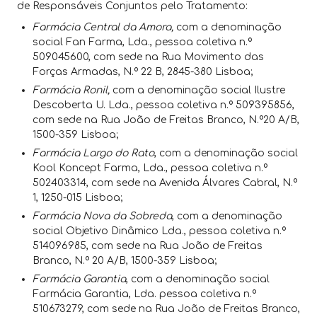
de Responsáveis Conjuntos pelo Tratamento:
Farmácia Central da Amora,
com a denominação
social Fan Farma, Lda., pessoa coletiva n.º
509045600, com sede na Rua Movimento das
Forças Armadas, N.º 22 B, 2845-380 Lisboa;
Farmácia Ronil,
com a denominação social Ilustre
Descoberta U. Lda., pessoa coletiva n.º 509395856,
com sede na Rua João de Freitas Branco, N.º20 A/B,
1500-359 Lisboa;
Farmácia Largo do Rato
, com a denominação social
Kool Koncept Farma, Lda., pessoa coletiva n.º
502403314, com sede na Avenida Álvares Cabral, N.º
1, 1250-015 Lisboa;
Farmácia Nova da Sobreda
, com a denominação
social Objetivo Dinâmico Lda., pessoa coletiva n.º
514096985, com sede na Rua João de Freitas
Branco, N.º 20 A/B, 1500-359 Lisboa;
Farmácia Garantia
, com a denominação social
Farmácia Garantia, Lda. pessoa coletiva n.º
510673279, com sede na Rua João de Freitas Branco,