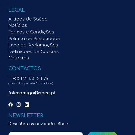
LEGAL
Artigos de Saúde
Notícias
Termos e Condições
Política de Privacidade
Livro de Reclamações
Definições de Cookies
Carreiras
CONTACTOS
T. +351 21 150 54 76
(chamada p/ a rede fixa nacional)
falecomigo@shee.pt
NEWSLETTER
Descubra as novidades Shee.