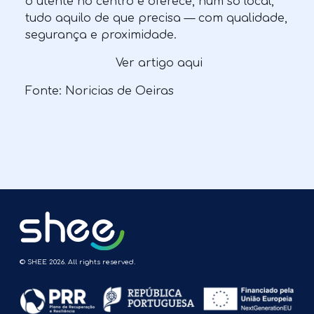
o utente no centro e oferece, num só local,
tudo aquilo de que precisa — com qualidade,
segurança e proximidade.
Ver artigo aqui
Fonte: Noricias de Oeiras
© SHEE 2026. All rights reserved.