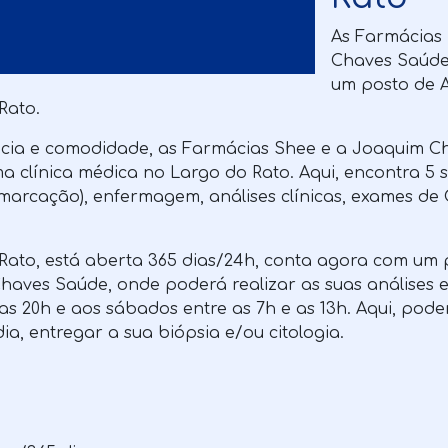
As Farmácias
Chaves Saúde
um posto de An
Rato.
cia e comodidade, as Farmácias Shee e a Joaquim C
a clínica médica no Largo do Rato. Aqui, encontra 5 s
marcação), enfermagem, análises clínicas, exames de C
Rato, está aberta 365 dias/24h, conta agora com um 
Chaves Saúde, onde poderá realizar as suas análises 
 as 20h e aos sábados entre as 7h e as 13h. Aqui, pod
ia, entregar a sua biópsia e/ou citologia.