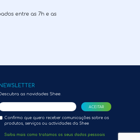
bados entre as 7h e as
NEWSLETTER
Descubra as novidades Shee.
Confirmo que quero receber comunicações sobre os
produtos, serviços ou actividades da Shee
Saiba mais como tratamos os seus dados pessoais