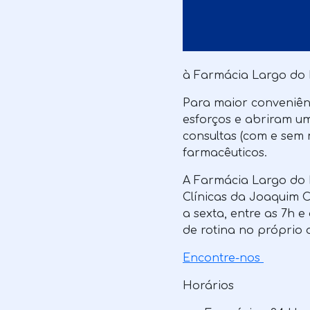
à Farmácia Largo do 
Para maior conveniên
esforços e abriram um
consultas (com e sem 
farmacêuticos.
A Farmácia Largo do 
Clínicas da Joaquim 
a sexta, entre as 7h e
de rotina no próprio d
Encontre-nos
Horários