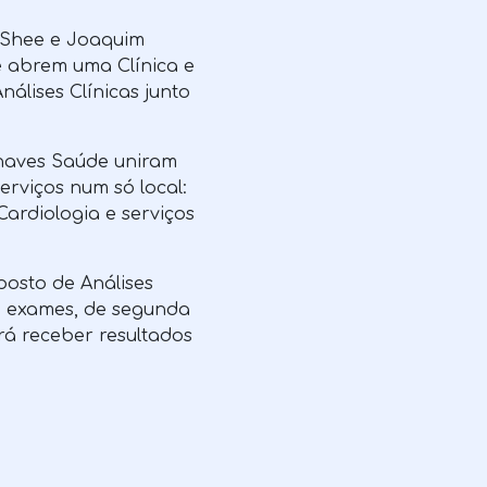
 Shee e Joaquim
 abrem uma Clínica e
álises Clínicas junto
haves Saúde uniram
erviços num só local:
ardiologia e serviços
posto de Análises
e exames, de segunda
erá receber resultados