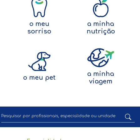
o meu
a minha
sorriso
nutrição
a minha
o meu pet
viagem