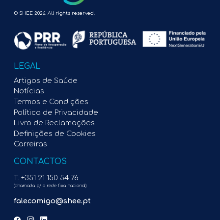
© SHEE 2026. All rights reserved.
LEGAL
Artigos de Saúde
Notícias
Termos e Condições
Política de Privacidade
Livro de Reclamações
Definições de Cookies
Carreiras
CONTACTOS
T. +351 21 150 54 76
(chamada p/ a rede fixa nacional)
falecomigo@shee.pt