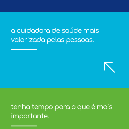
a cuidadora de saúde mais
valorizada pelas pessoas.
tenha tempo para o que é mais
importante.