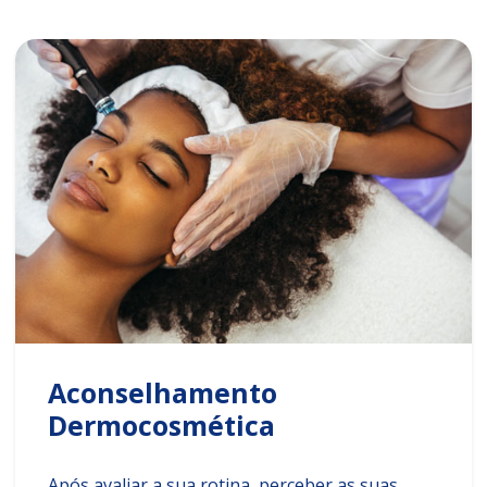
Aconselhamento
Dermocosmética
Após avaliar a sua rotina, perceber as suas