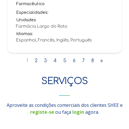
Farmacêutico
Especialidades:
Unidades
Farmácia Largo do Rato
Idiomas:
Espanhol, Francês, Inglês, Português
1
2
3
4
5
6
7
8
»
SERVIÇOS
Aproveite as condições comerciais dos clientes SHEE e
registe-se
ou faça
login
agora.