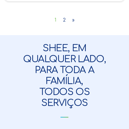
1
2
»
SHEE, EM
QUALQUER LADO,
PARA TODA A
FAMÍLIA,
TODOS OS
SERVIÇOS