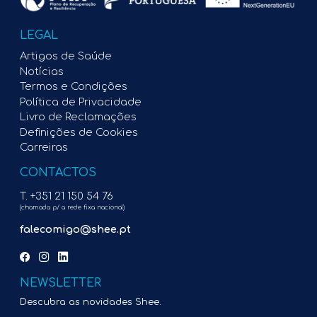
LEGAL
Artigos de Saúde
Notícias
Termos e Condições
Política de Privacidade
Livro de Reclamações
Definições de Cookies
Carreiras
CONTACTOS
T. +351 21 150 54 76
(chamada p/ a rede fixa nacional)
falecomigo@shee.pt
NEWSLETTER
Descubra as novidades Shee.