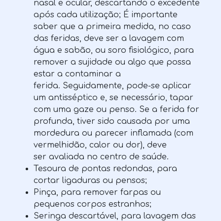
nasal e ocular, descartando o excedente
após cada utilização; É importante
saber que a primeira medida, no caso
das feridas, deve ser a lavagem com
água e sabão, ou soro fisiológico, para
remover a sujidade ou algo que possa
estar a contaminar a
ferida. Seguidamente, pode-se aplicar
um antisséptico e, se necessário, tapar
com uma gaze ou penso. Se a ferida for
profunda, tiver sido causada por uma
mordedura ou parecer inflamada (com
vermelhidão, calor ou dor), deve
ser avaliada no centro de saúde.
Tesoura de pontas redondas, para
cortar ligaduras ou pensos;
Pinça, para remover farpas ou
pequenos corpos estranhos;
Seringa descartável, para lavagem das