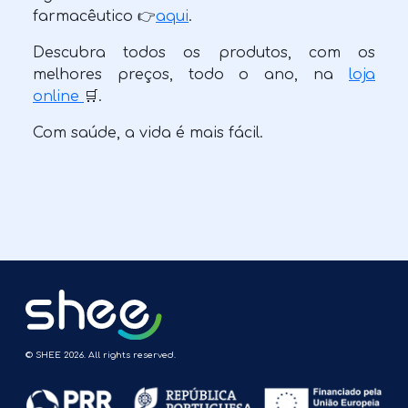
farmacêutico 👉
aqui
.
Descubra todos os produtos, com os
melhores preços, todo o ano, na
loja
online
🛒.
Com saúde, a vida é mais fácil.
© SHEE 2026. All rights reserved.