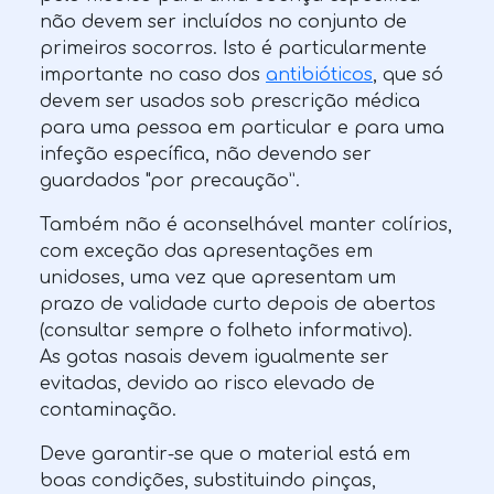
não devem ser incluídos no conjunto de
primeiros socorros. Isto é particularmente
importante no
caso dos
antibióticos
, que só
devem ser usados sob prescrição médica
para uma pessoa em particular e para uma
infeção específica, não devendo ser
guardados "por precaução”.
Também não é aconselhável manter colírios,
com exceção das apresentações em
unidoses, uma vez que apresentam um
prazo de validade curto depois de abertos
(consultar sempre o folheto informativo).
As gotas nasais devem igualmente ser
evitadas, devido ao risco elevado de
contaminação.
Deve garantir-se que o material está em
boas condições, substituindo pinças,