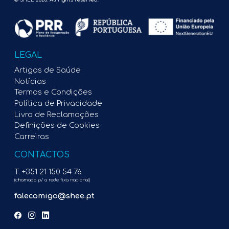
© SHEE 2026. All rights reserved.
LEGAL
Artigos de Saúde
Notícias
Termos e Condições
Política de Privacidade
Livro de Reclamações
Definições de Cookies
Carreiras
CONTACTOS
T. +351 21 150 54 76
(chamada p/ a rede fixa nacional)
falecomigo@shee.pt