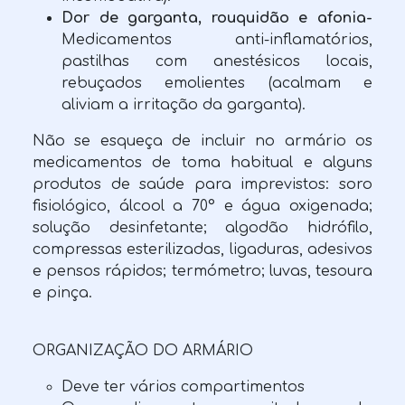
Dor de garganta, rouquidão e afonia-
Medicamentos anti-inflamatórios,
pastilhas com anestésicos locais,
rebuçados emolientes (acalmam e
aliviam a irritação da garganta).
Não se esqueça de incluir no armário os
medicamentos de toma habitual e alguns
produtos de saúde para imprevistos: soro
fisiológico, álcool a 70° e água oxigenada;
solução desinfetante; algodão hidrófilo,
compressas esterilizadas, ligaduras, adesivos
e pensos rápidos; termómetro; luvas, tesoura
e pinça.
ORGANIZAÇÃO DO ARMÁRIO
Deve ter vários compartimentos