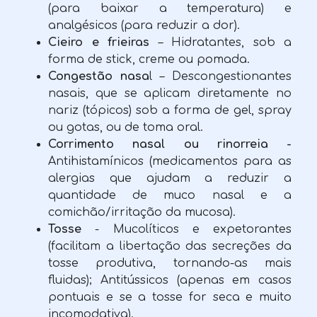
(para baixar a temperatura) e
analgésicos (para reduzir a dor).
Cieiro e frieiras
– Hidratantes, sob a
forma de stick, creme ou pomada.
Congestão nasa
l – Descongestionantes
nasais, que se aplicam diretamente no
nariz (tópicos) sob a forma de gel, spray
ou gotas, ou de toma oral.
Corrimento nasal ou rinorreia -
Antihistamínicos (medicamentos para as
alergias que ajudam a reduzir a
quantidade de muco nasal e a
comichão/irritação da mucosa).
Tosse
- Mucolíticos e expetorantes
(facilitam a libertação das secreções da
tosse produtiva, tornando-as mais
fluidas); Antitússicos (apenas em casos
pontuais e se a tosse for seca e muito
incomodativa).